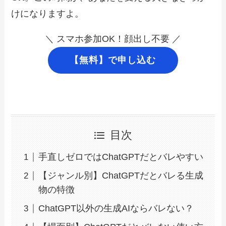
けになりますよ。
＼ スマホ参加OK！顔出し不要 ／
【無料】で申し込む
目次
手直しゼロではChatGPTだとバレやすい
【ジャンル別】ChatGPTだとバレる生成
物の特徴
ChatGPT以外の生成AIならバレない？