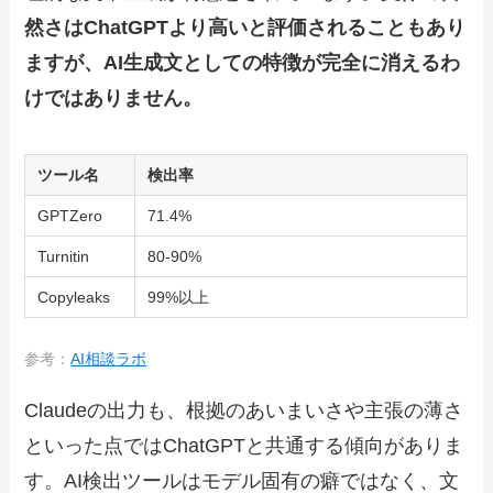
然さはChatGPTより高いと評価されることもあり
ますが、AI生成文としての特徴が完全に消えるわ
けではありません。
ツール名
検出率
GPTZero
71.4%
Turnitin
80-90%
Copyleaks
99%以上
参考：
AI相談ラボ
Claudeの出力も、根拠のあいまいさや主張の薄さ
といった点ではChatGPTと共通する傾向がありま
す。AI検出ツールはモデル固有の癖ではなく、文