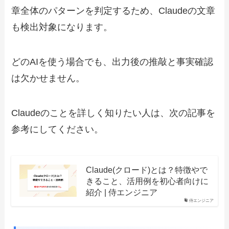
章全体のパターンを判定するため、Claudeの文章
も検出対象になります。
どのAIを使う場合でも、出力後の推敲と事実確認
は欠かせません。
Claudeのことを詳しく知りたい人は、次の記事を
参考にしてください。
Claude(クロード)とは？特徴やで
きること、活用例を初心者向けに
紹介 | 侍エンジニア
侍エンジニア