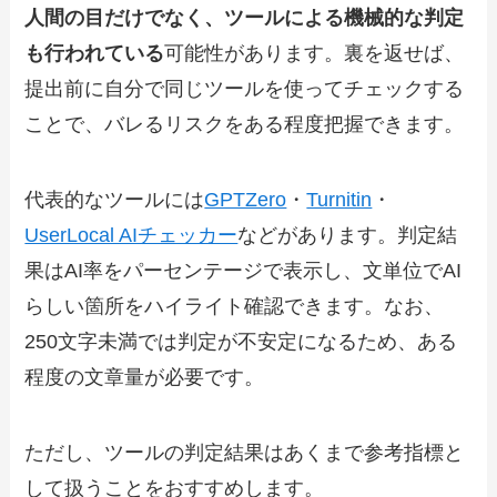
人間の目だけでなく
、
ツールによる機械的な判定
も行われている
可能性があります。裏を返せば、
提出前に自分で同じツールを使ってチェックする
ことで、バレるリスクをある程度把握できます。
代表的なツールには
GPTZero
・
Turnitin
・
UserLocal AIチェッカー
などがあります。判定結
果はAI率をパーセンテージで表示し、文単位でAI
らしい箇所をハイライト確認できます。なお、
250文字未満では判定が不安定になるため、ある
程度の文章量が必要です。
ただし、ツールの判定結果はあくまで参考指標と
して扱うことをおすすめします。