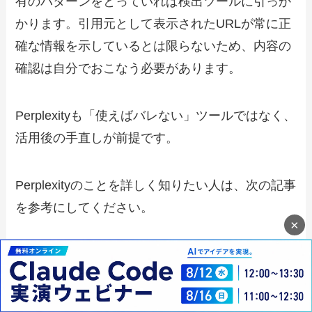
有のパターンをとっていれば検出ツールに引っか
かります。引用元として表示されたURLが常に正
確な情報を示しているとは限らないため、内容の
確認は自分でおこなう必要があります。
Perplexityも「使えばバレない」ツールではなく、
活用後の手直しが前提です。
Perplexityのことを詳しく知りたい人は、次の記事
を参考にしてください。
×
Perplexity AIとは？特徴や料金、
始め方をわかりやすく解説 | 侍エ
ンジニア
侍エンジニア