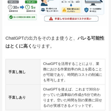
ChatGPTの出力をそのまま使うと、
バレる可能性
はとくに高く
なります。
ChatGPTを活用することにより、業
務における作業効率の向上を図ること
手直し無し
が可能であり、時間的コストの削減に
も寄与します。
ChatGPTを使えば、これまで30分か
かっていた議事録の作成が5分で終わ
手直しあり
ります。空いた時間を別の業務に回せ
るのが実感できるメリットです。