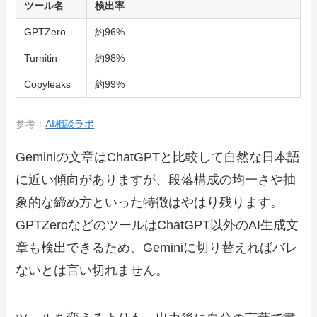
ツール名
検出率
GPTZero
約96%
Turnitin
約98%
Copyleaks
約99%
参考：
AI相談ラボ
Geminiの文章はChatGPTと比較して自然な日本語
に近い傾向がありますが、段落構成の均一さや抽
象的な締め方といった特徴はやはり残ります。
GPTZeroなどのツールはChatGPT以外のAI生成文
章も検出できるため、Geminiに切り替えればバレ
ないとは言い切れません。