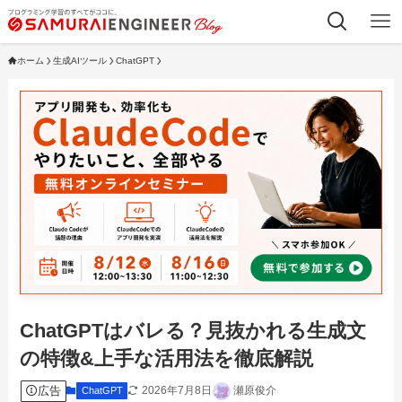
ホーム
生成AIツール
ChatGPT
ChatGPTはバレる？見抜かれる生成文
の特徴&上手な活用法を徹底解説
広告
2026年7月8日
瀬原俊介
ChatGPT