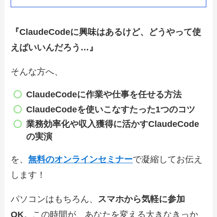
『ClaudeCodeに興味はあるけど、どうやって使
えばいいんだろう…』
そんな方へ、
ClaudeCode
に作業や仕事を任せる方法
ClaudeCode
を使いこなすたった1つのコツ
業務効率化や収入獲得に
活かすClaudeCode
の実演
を、
無料のオンラインセミナー
で凝縮してお伝え
します！
パソコンはもちろん、
スマホから気軽に参加
OK
。この時間が、あなたを変える大きなきっか