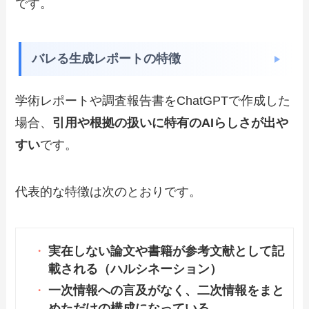
です。
バレる生成レポートの特徴
学術レポートや調査報告書をChatGPTで作成した
場合、
引用や根拠の扱いに特有のAIらしさが出や
すい
です。
代表的な特徴は次のとおりです。
実在しない論文や書籍が参考文献として記
載される（ハルシネーション）
一次情報への言及がなく、二次情報をまと
めただけの構成になっている