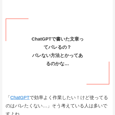
ChatGPTで書いた文章っ
てバレるの？
バレない方法とかってあ
るのかな…
「
ChatGPT
で効率よく作業したい！けど使ってる
のはバレたくない…」そう考えている人は多いで
すよね。