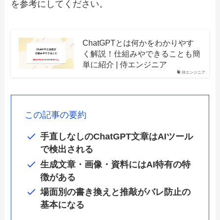
を参考にしてください。
ChatGPTとは何かをわかりやす
く解説！仕組みやできることも簡
単に紹介 | 侍エンジニア
侍エンジニア
この記事の要約
手直しなしのChatGPT文章は
AIツール
で検出される
生成
文章・画像・資料にはAI特有の特
徴がある
場面別の書き換えと推敲
がバレ防止の
基本になる