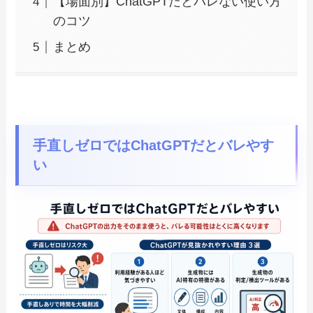
【場面別】ChatGPTだとバレない使い方
のコツ
まとめ
手直しゼロではChatGPTだとバレやす
い