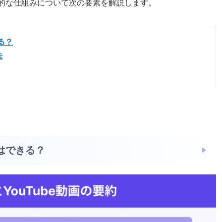
基本的な仕組みについて次の要素を解説します。
る？
法
とはできる？