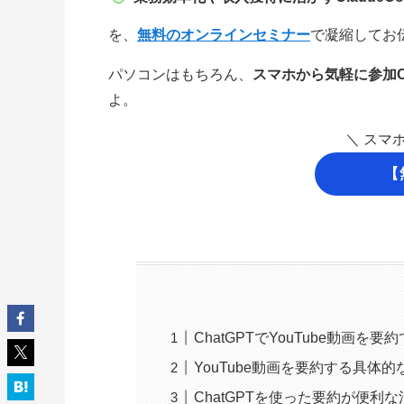
を、
無料のオンラインセミナー
で凝縮してお
パソコンはもちろん、
スマホから気軽に参加
よ。
＼ スマ
【
ChatGPTでYouTube動画
YouTube動画を要約する具体
ChatGPTを使った要約が便利