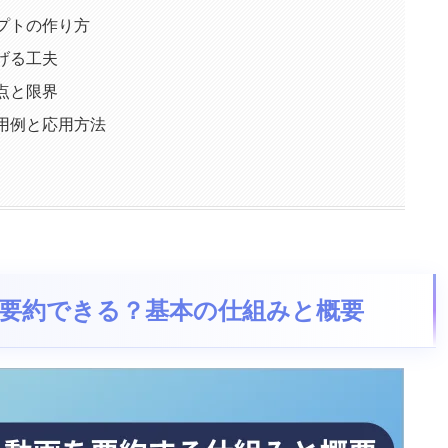
ンプトの作り方
上げる工夫
意点と限界
e活用例と応用方法
e動画を要約できる？基本の仕組みと概要