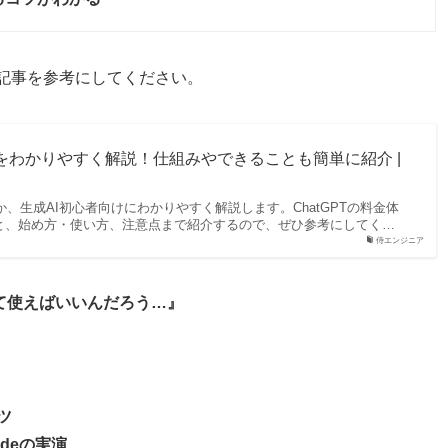
の記事を参考にしてください。
何かをわかりやすく解説！仕組みやできることも簡単に紹介 |
何か、生成AI初心者向けにわかりやすく解説します。ChatGPTの料金体
と、始め方・使い方、注意点まで紹介するので、ぜひ参考にしてく…
侍エンジニア
って使えばいいんだろう…』
ツ
de
の実演