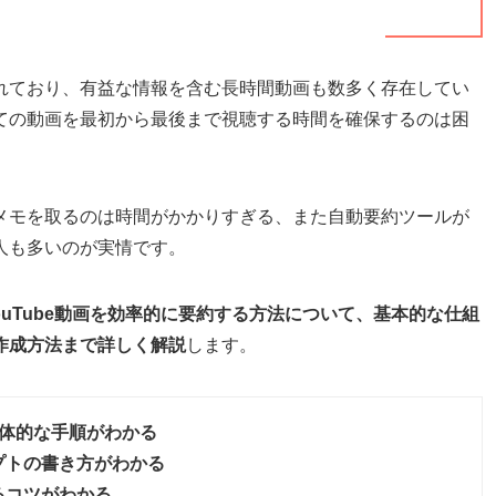
稿されており、有益な情報を含む長時間動画も数多く存在してい
ての動画を最初から最後まで視聴する時間を確保するのは困
メモを取るのは時間がかかりすぎる、また自動要約ツールが
人も多いのが実情です。
YouTube動画を効率的に要約する方法について、基本的な仕組
作成方法まで詳しく解説
します。
る具体的な手順がわかる
プトの書き方がわかる
るコツがわかる