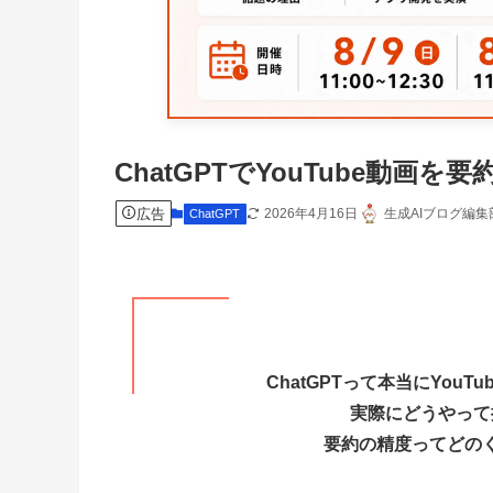
ChatGPTでYouTube動
広告
2026年4月16日
生成AIブログ編集
ChatGPT
ChatGPTって本当にYou
実際にどうやって
要約の精度ってどの