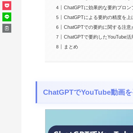
ChatGPTに効果的な要約プロ
ChatGPTによる要約の精度を
ChatGPTでの要約に関する注
ChatGPTで要約したYouTub
まとめ
ChatGPTでYouTub