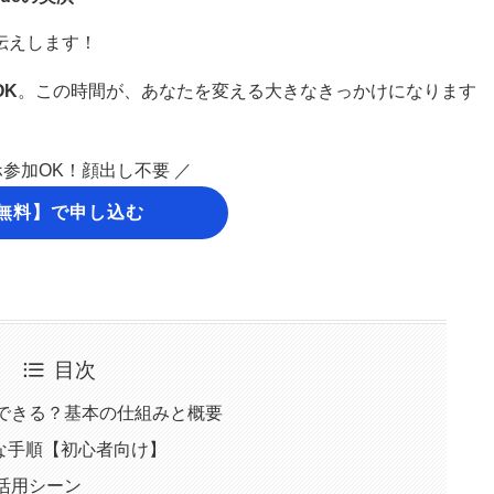
伝えします！
OK
。この時間が、あなたを変える大きなきっかけになります
ホ参加OK！顔出し不要 ／
無料】で申し込む
目次
を要約できる？基本の仕組みと概要
的な手順【初心者向け】
な活用シーン