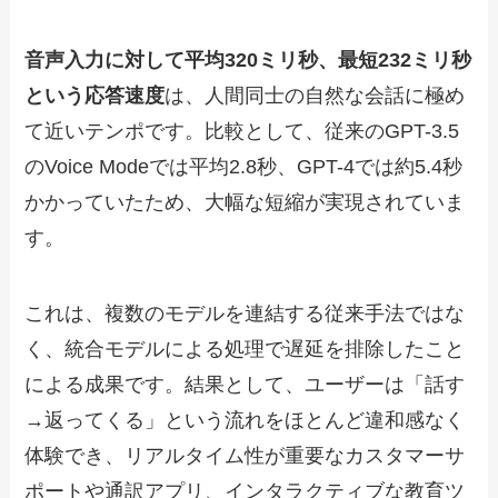
音声入力に対して平均320ミリ秒、最短232ミリ秒
という応答速度
は、人間同士の自然な会話に極め
て近いテンポです。比較として、従来のGPT-3.5
のVoice Modeでは平均2.8秒、GPT-4では約5.4秒
かかっていたため、大幅な短縮が実現されていま
す。
これは、複数のモデルを連結する従来手法ではな
く、統合モデルによる処理で遅延を排除したこと
による成果です。結果として、ユーザーは「話す
→返ってくる」という流れをほとんど違和感なく
体験でき、リアルタイム性が重要なカスタマーサ
ポートや通訳アプリ、インタラクティブな教育ツ