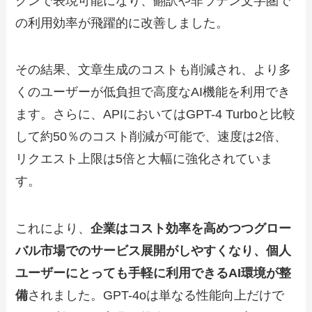
クンで表現可能になり、翻訳や非ラテン文字圏で
の利用効率が飛躍的に改善しました。
その結果、文章生成のコストも削減され、より多
くのユーザーが低負担で高度なAI機能を利用でき
ます。さらに、APIにおいてはGPT-4 Turboと比較
して約50％のコスト削減が可能で、速度は2倍、
リクエスト上限は5倍と大幅に強化されていま
す。
これにより、
企業はコスト効率を高めつつグロー
バル市場でのサービス展開がしやすくなり、個人
ユーザーにとっても手軽に利用できるAI環境が整
備
されました。GPT-4oは単なる性能向上だけで