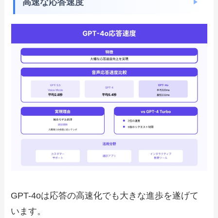
高速な応答速度
GPT-4oは応答の高速化でも大きな進歩を遂げて
います。