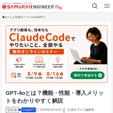
ホーム
生成AIツール
ChatGPT
GPT‑4oとは？機能・性能・導入メリッ
トをわかりやすく解説
広告
2026年4月16日
生成AIブログ編集部
ChatGPT