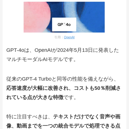
引用：
OpenAI
GPT-4oは、OpenAIが2024年5月13日に発表した
マルチモーダルAIモデルです。
従来のGPT-4 Turboと同等の性能を備えながら、
応答速度が大幅に改善され、コストも50％削減さ
れている点が大きな特徴
です。
特に注目すべきは、
テキストだけでなく音声や画
像、動画までを一つの統合モデルで処理できる点