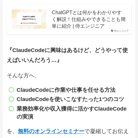
ChatGPTとは何かをわかりやす
く解説！仕組みやできることも簡
単に紹介 | 侍エンジニア
侍エンジニア
『ClaudeCodeに興味はあるけど、どうやって使
えばいいんだろう…』
そんな方へ、
ClaudeCode
に作業や仕事を任せる方法
ClaudeCode
を使いこなすたった1つのコツ
業務効率化や収入獲得に
活かすClaudeCode
の実演
を、
無料のオンラインセミナー
で凝縮してお伝え