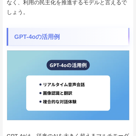
なく、利用の民主化を推進するモデルと言えるで
しょう。
GPT-4oの活用例
GPT-4oは、従来のAIを大きく超えるマルチモーダ