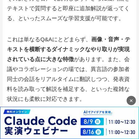
テキストで質問すると即座に追加解説が返ってく
る、といったスムーズな学習支援が可能です。
これは単なるQ&Aにとどまらず、
画像・音声・テ
キストを横断するダイナミックなやり取りが実現
されている点に大きな特徴
があります。また、会
議やコラボレーションの場では、異言語の参加者
同士の会話をリアルタイムに翻訳しつつ、発表資
料を読み取って解説を補足する、といった複雑な
状況にも柔軟に対応できます。
×
従来のAIは単一モードごとの活用が中心でした
が、GPT-4oはそれを超えて、人間とAIのコミュニ