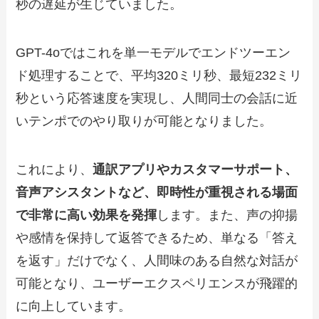
秒の遅延が生じていました。
GPT-4oではこれを単一モデルでエンドツーエン
ド処理することで、平均320ミリ秒、最短232ミリ
秒という応答速度を実現し、人間同士の会話に近
いテンポでのやり取りが可能となりました。
これにより、
通訳アプリやカスタマーサポート、
音声アシスタントなど、即時性が重視される場面
で非常に高い効果を発揮
します。また、声の抑揚
や感情を保持して返答できるため、単なる「答え
を返す」だけでなく、人間味のある自然な対話が
可能となり、ユーザーエクスペリエンスが飛躍的
に向上しています。