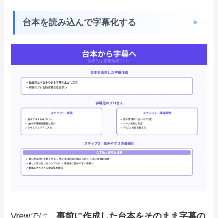
台本を読み込んで字幕化する
Vrewでは、
事前に作成した台本をそのまま字幕の