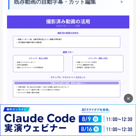
既存動画の自動字幕・カット編集
×
すでに撮影済みの動画がある場合は、Vrewに読み
込むことで自動字幕生成とカット編集を一度に進