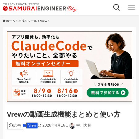
ホーム
生成AIツール
Vrew
Vrewの動画生成機能まとめと使い方
広告
2026年4月16日
中川大輝
Vrew