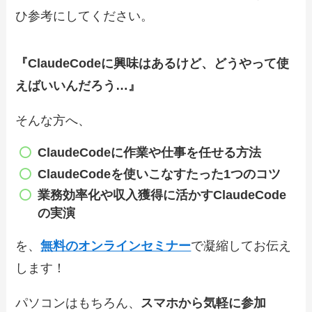
ひ参考にしてください。
『ClaudeCodeに興味はあるけど、どうやって使
えばいいんだろう…』
そんな方へ、
ClaudeCode
に作業や仕事を任せる方法
ClaudeCode
を使いこなすたった1つのコツ
業務効率化や収入獲得に
活かすClaudeCode
の実演
を、
無料のオンラインセミナー
で凝縮してお伝え
します！
パソコンはもちろん、
スマホから気軽に参加