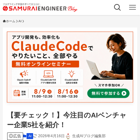
ホーム
AI
【要チェック！】今注目のAIベンチャ
ー企業5社を紹介！
広告
2026年4月16日
生成AIブログ編集部
AI