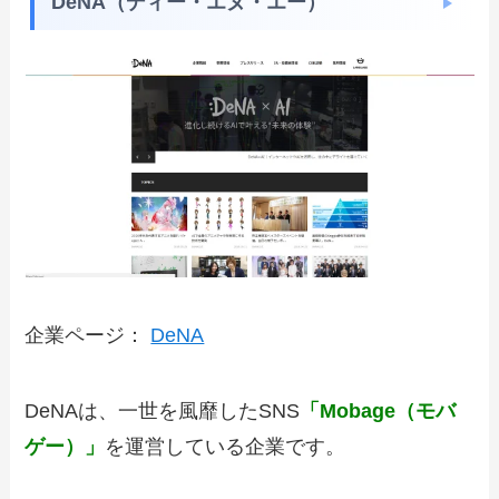
DeNA（ディー・エヌ・エー）
企業ページ：
DeNA
DeNAは、一世を風靡したSNS
「Mobage（モバ
ゲー）」
を運営している企業です。