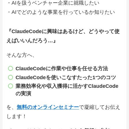
・AIを扱うベンチャー企業に就職したい
・AIでどのような事業を行っているか知りたい
『ClaudeCodeに興味はあるけど、どうやって使
えばいいんだろう…』
そんな方へ、
ClaudeCode
に作業や仕事を任せる方法
ClaudeCode
を使いこなすたった1つのコツ
業務効率化や収入獲得に
活かすClaudeCode
の実演
を、
無料のオンラインセミナー
で凝縮してお伝え
します！