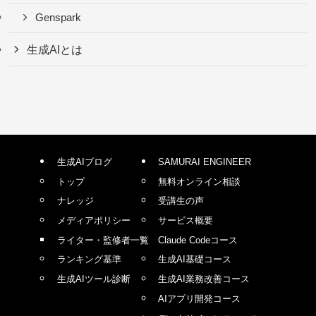
Genspark
生成AIとは
生成AIブログ
SAMURAI ENGINEER
トップ
無料オンライン相談
ナレッジ
受講生の声
メディアポリシー
サービス概要
ライター・監修者一覧
Claude Codeコース
ランキング基準
生成AI基礎コース
生成AIツール診断
生成AI業務改善コース
AIアプリ開発コース