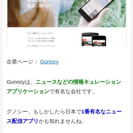
企業ページ：
Gunosy
Gunosyは、
ニュースなどの情報キュレーション
アプリケーション
で有名な会社です。
グノシー、もしかしたら日本で
1番有名なニュー
ス配信アプリ
かも知れませんね。