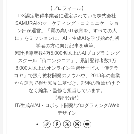
【プロフィール】
DX認定取得事業者に選定されている株式会社
SAMURAIのマーケティング・コミュニケーショ
ン部が運営。「質の高いIT教育を、すべての人
に」をミッションに、AI・生成AIを学び始めた初
学者の方に向け記事を執筆。
累計指導者数4万5,000名以上のAIプログラミング
スクール「侍エンジニア」、累計登録者数1万
8,000人以上のオンライン学習サービス「侍テラ
コヤ」で扱う教材開発のノウハウ、2013年の創業
から運営で得た知見に基づき、記事の執筆だけで
なく編集・監修も担当しています。
【専門分野】
IT/生成AI/AI・ロボット開発/プログラミング/Web
デザイン