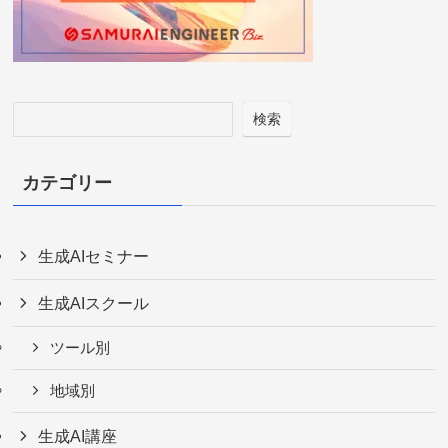
検索
カテゴリー
生成AIセミナー
生成AIスクール
ツール別
地域別
生成AI講座