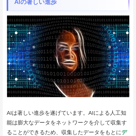
AIの著しい進歩
AIは著しい進歩を遂げています。AIによる人工知
能は膨大なデータをネットワークを介して収集す
ることができるため、収集したデータをもとに
デ