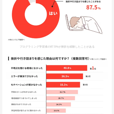
プログラミング学習者の87.5%が挫折を経験したことがある