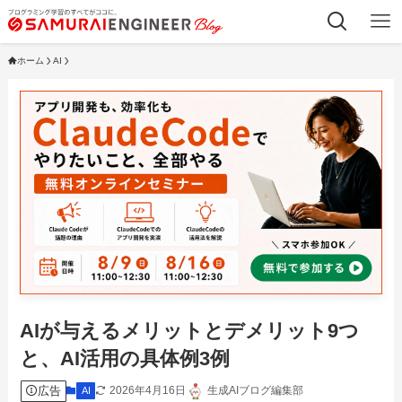
ホーム
AI
AIが与えるメリットとデメリット9つ
と、AI活用の具体例3例
広告
2026年4月16日
生成AIブログ編集部
AI