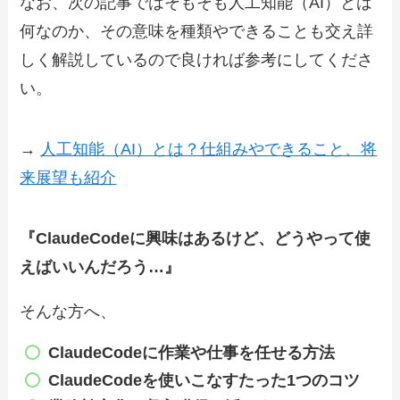
なお、次の記事ではそもそも人工知能（AI）とは
何なのか、その意味を種類やできることも交え詳
しく解説しているので良ければ参考にしてくださ
い。
→
人工知能（AI）とは？仕組みやできること、将
来展望も紹介
『ClaudeCodeに興味はあるけど、どうやって使
えばいいんだろう…』
そんな方へ、
ClaudeCode
に作業や仕事を任せる方法
ClaudeCode
を使いこなすたった1つのコツ