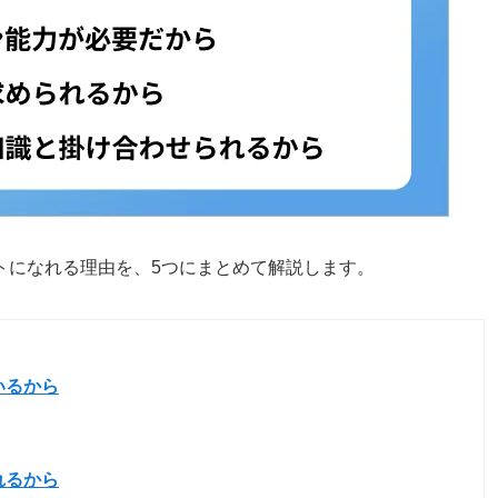
トになれる理由を、5つにまとめて解説します。
いるから
れるから