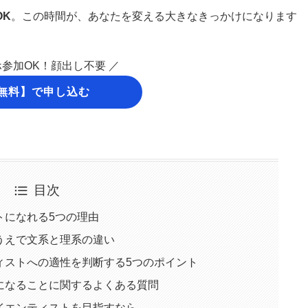
OK
。この時間が、あなたを変える大きなきっかけになります
ホ参加OK！顔出し不要 ／
無料】で申し込む
目次
トになれる5つの理由
うえで文系と理系の違い
ィストへの適性を判断する5つのポイント
になることに関するよくある質問
イエンティストを目指すなら