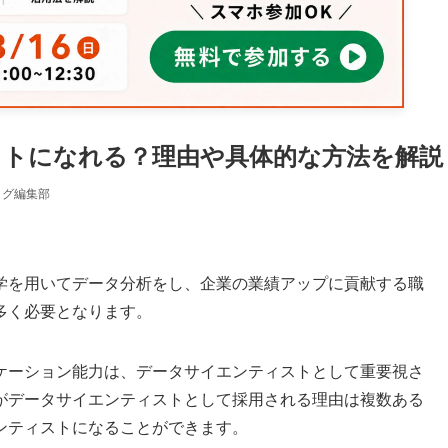
ストになれる？理由や具体的な方法を解説
ログ編集部
学を用いてデータ分析をし、企業の業績アップに貢献する職
多く必要となります。
ケーション能力は、データサイエンティストとして重要視さ
がデータサイエンティストとして採用される理由は複数ある
ンティストになることができます。