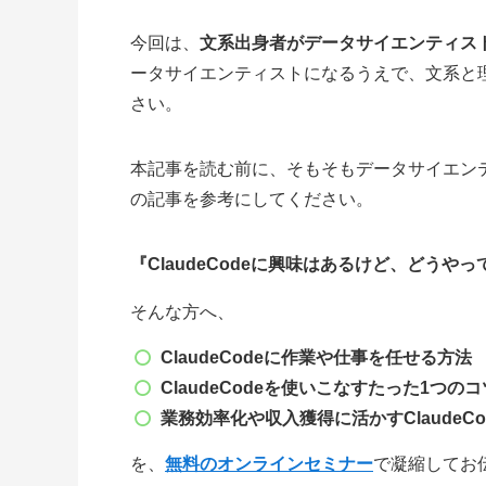
今回は、
文系出身者がデータサイエンティス
ータサイエンティストになるうえで、文系と
さい。
本記事を読む前に、そもそもデータサイエン
の記事を参考にしてください。
『ClaudeCodeに興味はあるけど、どうや
そんな方へ、
ClaudeCode
に作業や仕事を任せる方法
ClaudeCode
を使いこなすたった1つのコ
業務効率化や収入獲得に
活かすClaudeCo
を、
無料のオンラインセミナー
で凝縮してお