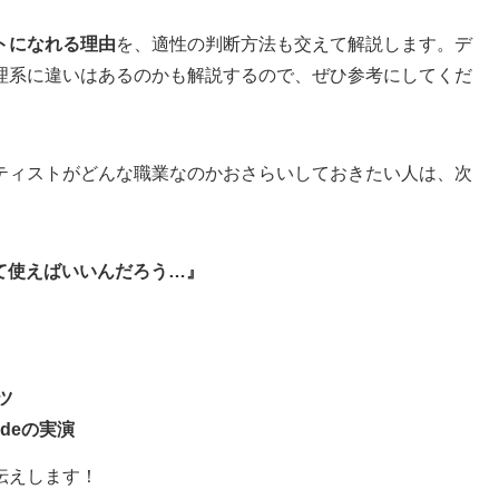
トになれる理由
を、適性の判断方法も交えて解説します。デ
理系に違いはあるのかも解説するので、ぜひ参考にしてくだ
ティストがどんな職業なのかおさらいしておきたい人は、次
って使えばいいんだろう…』
ツ
de
の実演
伝えします！