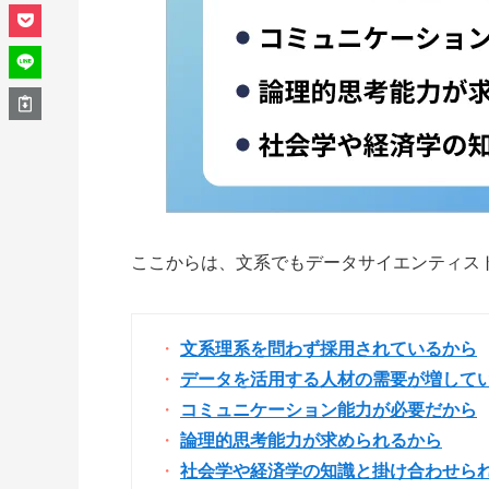
ここからは、文系でもデータサイエンティス
文系理系を問わず採用されているから
データを活用する人材の需要が増して
コミュニケーション能力が必要だから
論理的思考能力が求められるから
社会学や経済学の知識と掛け合わせら