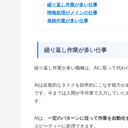
繰り返し作業が多い仕事
情報処理がメインの仕事
単純作業が多い仕事
繰り返し作業が多い仕事
繰り返し作業が多い職種は、AIに取って代わ
AIは反復的なタスクを効率的にこなす能力
です。今までは人間が手作業で入力していた
す。
AIは、
一定のパターンに従って作業を自動化
スピーディーに処理できます。