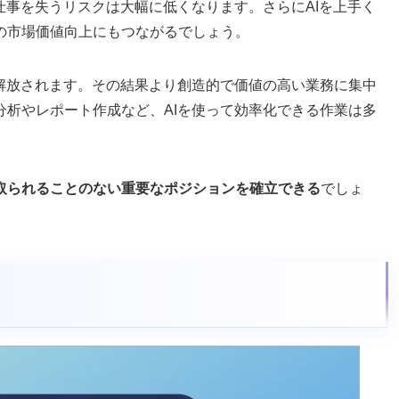
仕事を失うリスクは大幅に低くなります。さらにAIを上手く
の市場価値向上にもつながるでしょう。
ら解放されます。その結果より創造的で価値の高い業務に集中
分析やレポート作成など、AIを使って効率化できる作業は多
に取られることのない重要なポジションを確立できる
でしょ