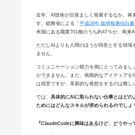
近年、AI技術が目覚ましく発展するなか、将
す。総務省による「
平成28年 版情報通信白
米国にある職業701種のうち約47％が、将来
ただしAIよりも人間のほうが得意とする領域
ません。
コミュニケーション能力を例にとってみまし
かできません。また、画期的なアイディアを
は得意ですが、革新的な発想をするのは難し
では、
具体的にAIに取られない仕事とはどの
ためにはどんなスキルが求められるのでしょ
『ClaudeCodeに興味はあるけど、どうや