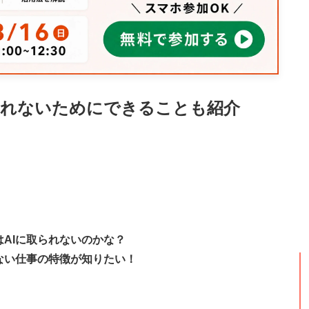
われないためにできることも紹介
はAIに取られないのかな？
れない仕事の特徴が知りたい！