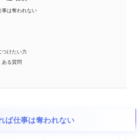
仕事は奪われない
につけたい力
くある質問
れれば仕事は奪われない