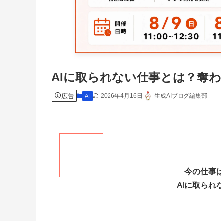
AIに取られない仕事とは？奪
広告
2026年4月16日
生成AIブログ編集部
AI
今の仕事
AIに取ら