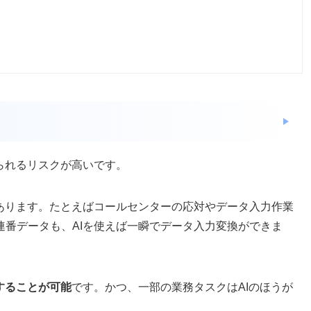
られるリスクが高いです。
があります。たとえばコールセンターの応対やデータ入力作業
連番データも、AIを使えば一瞬でデータ入力変換ができま
することが可能
です。かつ、一部の業務タスクはAIのほうが