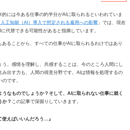
来的には今ある仕事の約半分がAIに取られるといわれていま
書 人工知能（AI）導入で想定される雇用への影響
」では、現在
AIに代替できる可能性があると指摘しています。
もあることから、すべての仕事がAIに取られるわけではあり
ょう。感情を理解し、共感することは、今のところ人間にし
生み出す力も、人間の得意分野です。AIは情報を処理するの
いのです。
ようなものでしょうか？そして、AIに取られない仕事に就く
うか？
この記事で深掘りしていきます。
って使えばいいんだろう…』