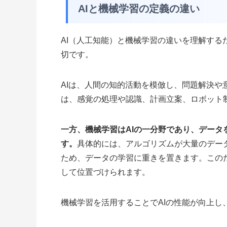
AIと機械学習の定義の違い
AI（人工知能）と機械学習の違いを理解す
切です。
AIは、人間の知的活動を模倣し、問題解決
は、感覚の処理や認識、計画立案、ロボット
一方、機械学習はAIの一分野であり、デー
す。
具体的には、アルゴリズムが大量のデー
ため、データの学習に重きを置きます。この
して位置づけられます。
機械学習を活用することでAIの性能が向上