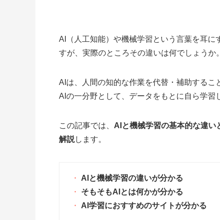
AI（人工知能）や機械学習という言葉を耳
すが、実際のところその違いは何でしょうか
AIは、人間の知的な作業を代替・補助する
AIの一分野として、データをもとに自ら学習
この記事では、
AIと機械学習の基本的な違
解説
します。
AIと機械学習の違いが分かる
そもそもAIとは何かが分かる
AI学習におすすめのサイトが分かる