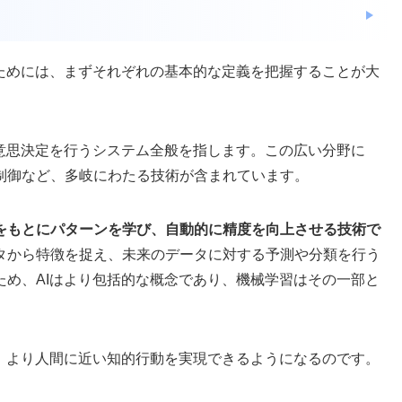
るためには、まずそれぞれの基本的な定義を把握することが大
や意思決定を行うシステム全般を指します。この広い分野に
制御など、多岐にわたる技術が含まれています。
タをもとにパターンを学び、自動的に精度を向上させる技術で
タから特徴を捉え、未来のデータに対する予測や分類を行う
ため、AIはより包括的な概念であり、機械学習はその一部と
し、より人間に近い知的行動を実現できるようになるのです。