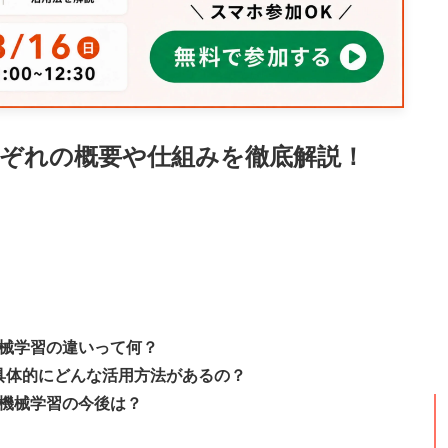
れぞれの概要や仕組みを徹底解説！
機械学習の違いって何？
て具体的にどんな活用方法があるの？
と機械学習の今後は？