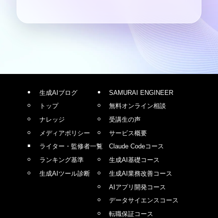
生成AIブログ
SAMURAI ENGINEER
トップ
無料オンライン相談
ナレッジ
受講生の声
メディアポリシー
サービス概要
ライター・監修者一覧
Claude Codeコース
ランキング基準
生成AI基礎コース
生成AIツール診断
生成AI業務改善コース
AIアプリ開発コース
データサイエンスコース
転職保証コース