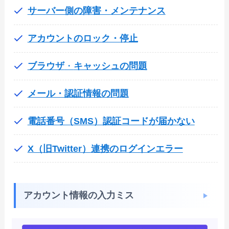
サーバー側の障害・メンテナンス
アカウントのロック・停止
ブラウザ
・
キャッシュの問題
メール・認証情報の問題
電話番号（SMS）認証コードが届かない
X（旧Twitter）連携のログインエラー
アカウント情報の入力ミス