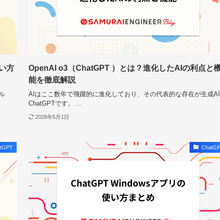
使い方
OpenAI o3（ChatGPT ）とは？進化したAIの利点と
能を徹底解説
ル
AIはここ数年で飛躍的に進化しており、その代表的な存在が生成A
ChatGPTです。 ...
2026年5月1日
tGPT
ChatG