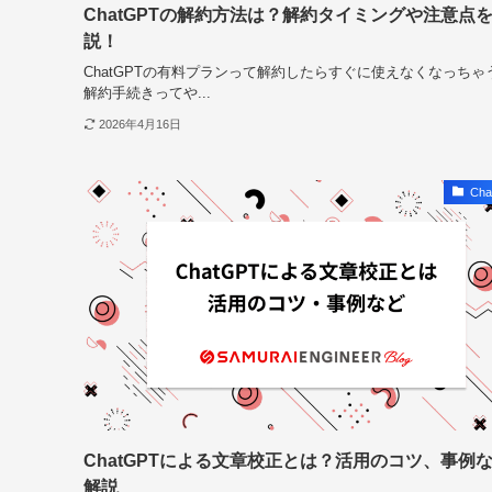
ChatGPTの解約方法は？解約タイミングや注意点
説！
ChatGPTの有料プランって解約したらすぐに使えなくなっちゃ
解約手続きってや...
2026年4月16日
Cha
ChatGPTによる文章校正とは？活用のコツ、事例
解説