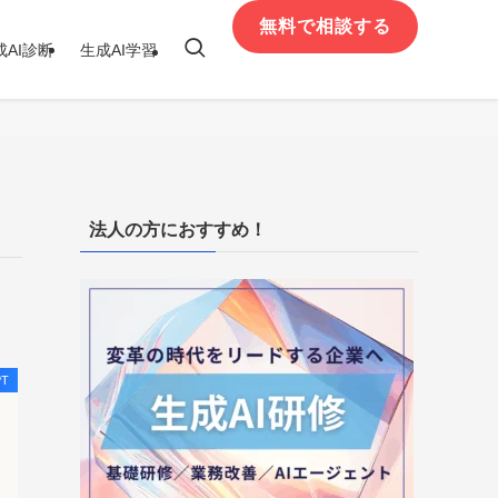
無料で相談する
成AI診断
生成AI学習
法人の方におすすめ！
PT