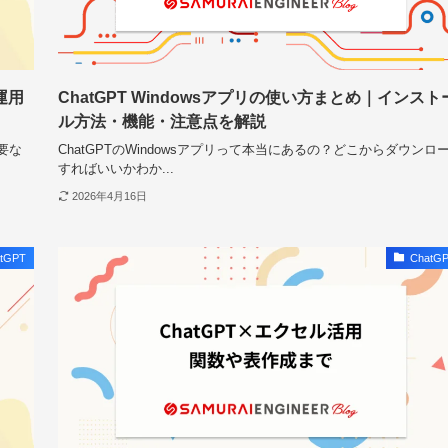
運用
ChatGPT Windowsアプリの使い方まとめ｜インスト
ル方法・機能・注意点を解説
重要な
ChatGPTのWindowsアプリって本当にあるの？どこからダウンロ
すればいいかわか...
2026年4月16日
tGPT
ChatG