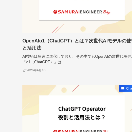
OpenAIo1（ChatGPT）とは？次世代AIモデルの
と活用法
AI技術は急速に進化しており、その中でもOpenAIの次世代モデ
「o1（ChatGPT）」は...
2026年4月16日
Cha