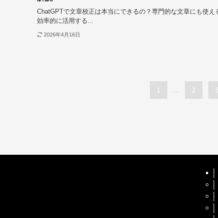
ChatGPTで文章校正は本当にできるの？専門的な文章にも使え
効率的に活用する...
2026年4月16日
1
...
2