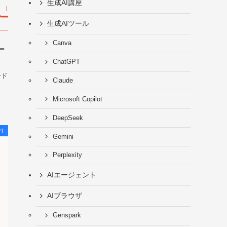
生成AI講座
生成AIツール
Canva
ー
ChatGPT
ード
Claude
Microsoft Copilot
DeepSeek
PT
Gemini
Perplexity
AIエージェント
AIブラウザ
Genspark