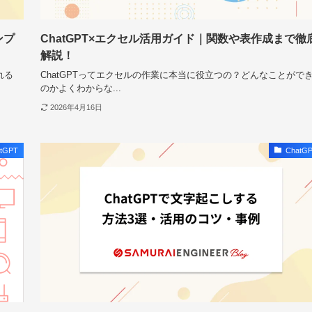
ンプ
ChatGPT×エクセル活用ガイド｜関数や表作成まで徹
解説！
れる
ChatGPTってエクセルの作業に本当に役立つの？どんなことがで
のかよくわからな...
2026年4月16日
tGPT
ChatG