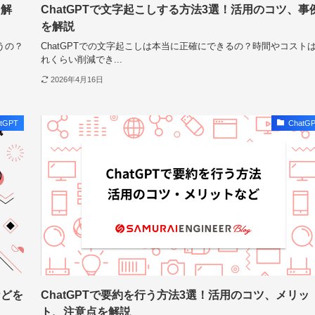
を解
ChatGPTで文字起こしする方法3選！活用のコツ、事
を解説
うの？
ChatGPTでの文字起こしは本当に正確にできるの？時間やコスト
れくらい削減でき...
2026年4月16日
tGPT
ChatG
などを
ChatGPTで要約を行う方法3選！活用のコツ、メリッ
ト、注意点を解説