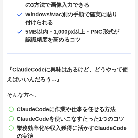
の3方法で画像入力できる
Windows/Mac別の手順で確実に貼り
付けられる
5MB以内・1,000px以上・PNG形式が
認識精度を高めるコツ
『ClaudeCodeに興味はあるけど、どうやって使
えばいいんだろう…』
そんな方へ、
ClaudeCode
に作業や仕事を任せる方法
ClaudeCode
を使いこなすたった1つのコツ
業務効率化や収入獲得に
活かすClaudeCode
の実演