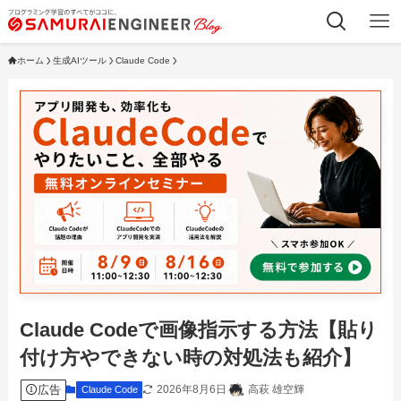
ホーム
生成AIツール
Claude Code
Claude Codeで画像指示する方法【貼り
付け方やできない時の対処法も紹介】
広告
2026年8月6日
高萩 雄空輝
Claude Code