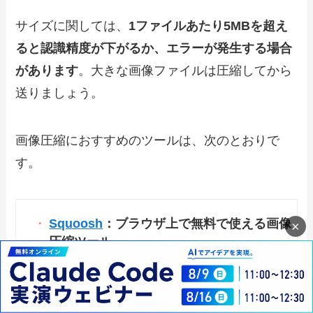
サイズに関しては、
1ファイルあたり5MBを超え
ると認識精度が下がるか、エラーが発生する場合
があります
。大きな画像ファイルは圧縮してから
送りましょう。
画像圧縮におすすめのツールは、次のとおりで
す。
Squoosh
：ブラウザ上で無料で使える画像
×
圧縮ツール
macOSのプレビュー：「ファイル → 書き
出す」からサイズ変更が可能
Windowsのペイント：「ファイル → 名前