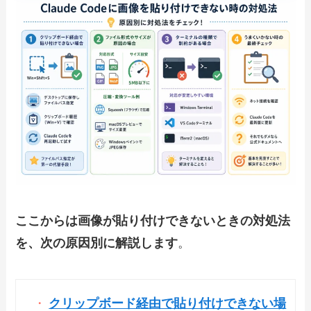
ここからは
画像が貼り付けできないときの対処法
を、次の原因別に
解説します
。
クリップボード経由で貼り付けできない場