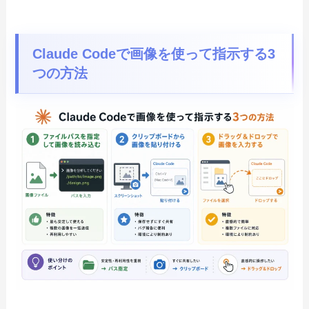
Claude Codeで画像を使って指示する3
つの方法