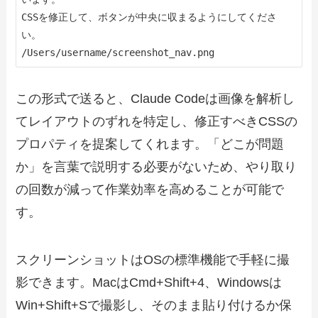
CSSを修正して、ボタンが中央に収まるようにしてくださ
い。

/Users/username/screenshot_nav.png
この形式で送ると、Claude Codeは画像を解析し
てレイアウトのずれを特定し、修正すべきCSSの
プロパティを提案してくれます。「どこが問題
か」を言葉で説明する必要がないため、やり取り
の回数が減って作業効率を高めることが可能で
す。
スクリーンショットはOSの標準機能で手軽に撮
影できます。MacはCmd+Shift+4、Windowsは
Win+Shift+Sで撮影し、そのまま貼り付けるか保