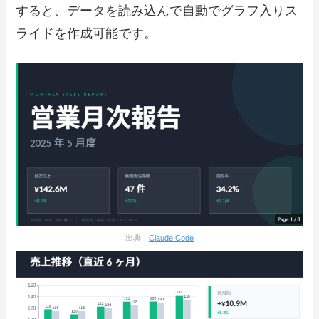
すると、データを読み込んで自動でグラフ入りス
ライドを作成可能です。
出典：
Claude Code