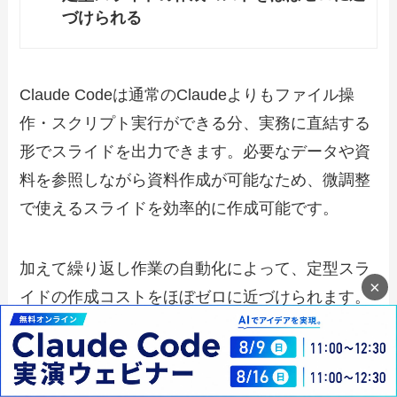
づけられる
Claude Codeは通常のClaudeよりもファイル操
作・スクリプト実行ができる分、実務に直結する
形でスライドを出力できます。必要なデータや資
料を参照しながら資料作成が可能なため、微調整
で使えるスライドを効率的に作成可能です。
加えて繰り返し作業の自動化によって、定型スラ
×
イドの作成コストをほぼゼロに近づけられます。
今まで数人でスライドを作成していた場合では、
定型作業を自動化したうえで最終確認を担当する
1人がいれば良いです。スライド作成の人員を減