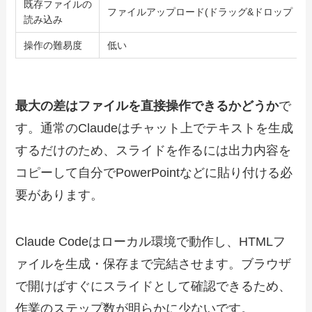
既存ファイルの
ファイルアップロード(ドラッグ&ドロップ・添
読み込み
操作の難易度
低い
最大の差はファイルを直接操作できるかどうか
で
す。通常のClaudeはチャット上でテキストを生成
するだけのため、スライドを作るには出力内容を
コピーして自分でPowerPointなどに貼り付ける必
要があります。
Claude Codeはローカル環境で動作し、HTMLフ
ァイルを生成・保存まで完結させます。ブラウザ
で開けばすぐにスライドとして確認できるため、
作業のステップ数が明らかに少ないです。