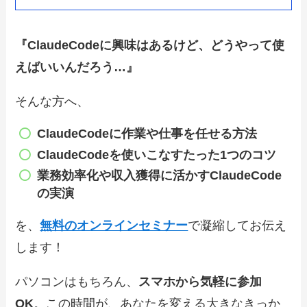
『ClaudeCodeに興味はあるけど、どうやって使
えばいいんだろう…』
そんな方へ、
ClaudeCode
に作業や仕事を任せる方法
ClaudeCode
を使いこなすたった1つのコツ
業務効率化や収入獲得に
活かすClaudeCode
の実演
を、
無料のオンラインセミナー
で凝縮してお伝え
します！
パソコンはもちろん、
スマホから気軽に参加
OK
。この時間が、あなたを変える大きなきっか