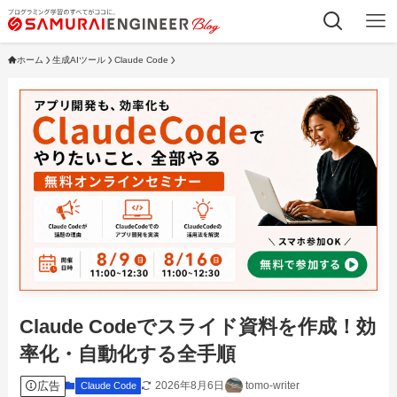
ホーム
生成AIツール
Claude Code
Claude Codeでスライド資料を作成！効
率化・自動化する全手順
広告
2026年8月6日
tomo-writer
Claude Code