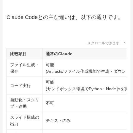
Claude Codeとの主な違いは、以下の通りです。
スクロールできます
比較項目
通常のClaude
ファイル生成・
可能
保存
(Artifacts/ファイル作成機能で生成・ダウンロ
可能
コード実行
(サンドボックス環境でPython・Node.jsを実行
自動化・スクリ
不可
プト連携
スライド構成の
テキストのみ
出力