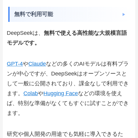
無料で利用可能
DeepSeekは、
無料で使える高性能な大規模言語
モデルです。
GPT-4
や
Claude
などの多くのAIモデルは有料プラ
ンが中心ですが、DeepSeekはオープンソースと
して一般に公開されており、課金なしで利用でき
ます。
Colab
や
Hugging Face
などの環境を使え
ば、特別な準備がなくてもすぐに試すことができ
ます。
研究や個人開発の用途でも気軽に導入できるた