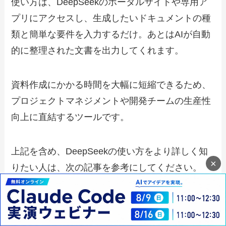
使い方は、DeepSeekのポータルサイトや専用ア
プリにアクセスし、生成したいドキュメントの種
類と簡単な要件を入力するだけ。あとはAIが自動
的に整理された文書を出力してくれます。
資料作成にかかる時間を大幅に短縮できるため、
プロジェクトマネジメントや開発チームの生産性
向上に直結するツールです。
上記を含め、DeepSeekの使い方をより詳しく知
×
りたい人は、次の記事を参考にしてください。
DeepSeekの使い方！基本操作か
ら応用テクニックまで徹底解説 |