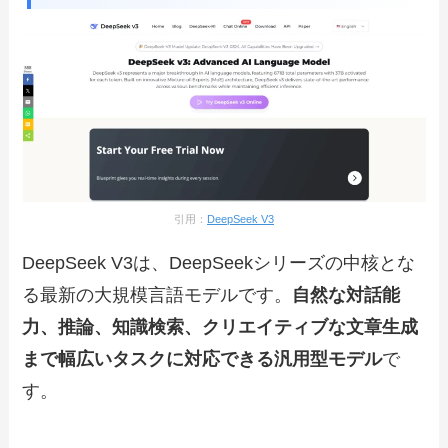
引用：
DeepSeek V3
DeepSeek V3は、DeepSeekシリーズの中核とな
る最新の大規模言語モデルです。
自然な対話能
力、推論、知識検索、クリエイティブな文章生成
まで幅広いタスクに対応できる汎用型モデル
で
す。