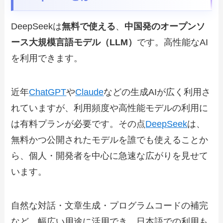
DeepSeekは
無料で使える
、
中国発のオープンソ
ース大規模言語モデル（LLM）
です。高性能なAI
を利用できます。
近年
ChatGPT
や
Claude
などの生成AIが広く利用さ
れていますが、利用頻度や高性能モデルの利用に
は有料プランが必要です。その点
DeepSeek
は、
無料かつ公開されたモデルを誰でも使えることか
ら、個人・開発者を中心に急速な広がりを見せて
います。
自然な対話・文章生成・プログラムコードの補完
など、幅広い用途に活用でき、日本語での利用も