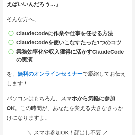
えばいいんだろう…』
そんな方へ、
ClaudeCode
に作業や仕事を任せる方法
ClaudeCode
を使いこなすたった1つのコツ
業務効率化や収入獲得に
活かすClaudeCode
の実演
を、
無料のオンラインセミナー
で凝縮してお伝え
します！
パソコンはもちろん、
スマホから気軽に参加
OK
。この時間が、あなたを変える大きなきっか
けになりますよ。
＼ スマホ参加OK！顔出し不要 ／