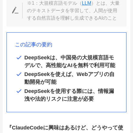
※1：大規模言語モデル（
LLM
）とは、大量
のテキストデータを学習して、人間が使用
する自然言語を理解し生成できるAIのこと
この記事の要約
DeepSeekは、中国発の大規模言語モ
デルで、高性能なAIを無料で利用可能
DeepSeekを使えば、Webアプリの自
動開発が可能
DeepSeekを使用する際には、情報漏
洩や法的リスクに注意が必要
『ClaudeCodeに興味はあるけど、どうやって使