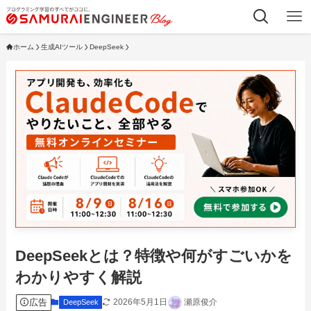
ホーム
生成AIツール
DeepSeek
DeepSeekとは？特徴や何がすごいかを
わかりやすく解説
広告
2026年5月1日
瀬原俊介
DeepSeek