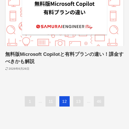
無料版Microsoft Copilotと有料プランの違い！課金す
べきかも解説
2026年6月26日
1
...
11
12
13
...
46