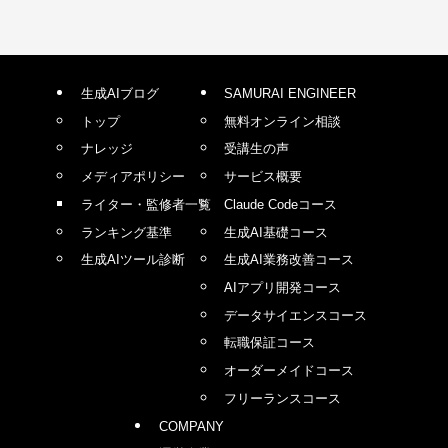
生成AIブログ
SAMURAI ENGINEER
トップ
無料オンライン相談
ナレッジ
受講生の声
メディアポリシー
サービス概要
ライター・監修者一覧
Claude Codeコース
ランキング基準
生成AI基礎コース
生成AIツール診断
生成AI業務改善コース
AIアプリ開発コース
データサイエンスコース
転職保証コース
オーダーメイドコース
フリーランスコース
COMPANY